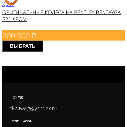
ОРИГИНАЛЬНЫЕ КОЛЕСА НА BENTLEY BENTAYGA
R21 ХРОМ
200 000
₽
ВЫБРАТЬ
Почта:
ck24wwg@yandex.ru
Телефоны: