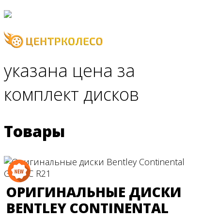
указана цена за
Меню
комплект дисков
MERCEDES
Товары
VOLKSWAGEN
VOLVO
ОРИГИНАЛЬНЫЕ ДИСКИ
BENTLEY CONTINENTAL
AUDI