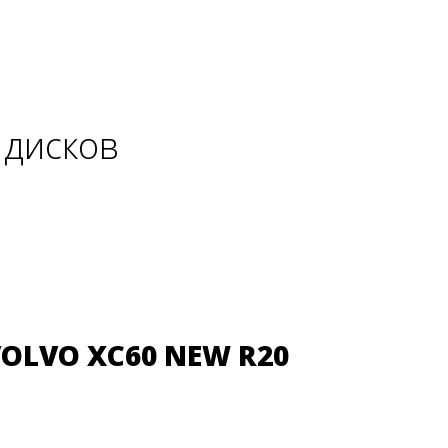
 дисков
LVO XC60 NEW R20